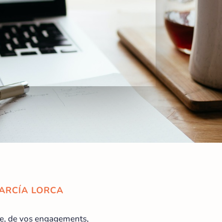
GARCÍA LORCA
lle, de vos engagements,