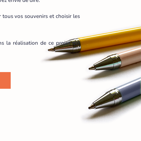
ez envie de dire.
 tous vos souvenirs et choisir les
 la réalisation de ce projet qui