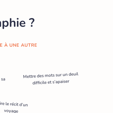
aphie ?
E À UNE AUTRE
Mettre des mots sur un deuil
 sa
difficile et s’apaiser
ire le récit d’un
voyage