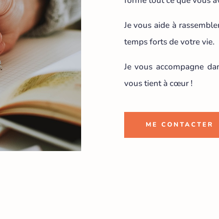
forme tout ce que vous av
Je vous aide à rassembler
temps forts de votre vie.
Je vous accompagne dans
vous tient à cœur !
ME CONTACTER