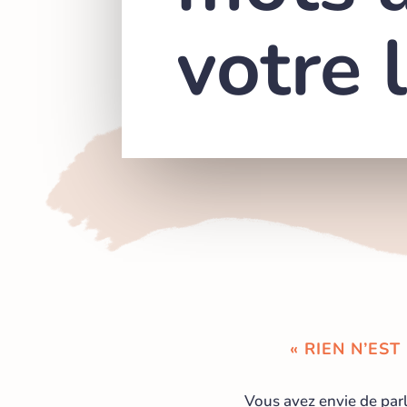
votre 
« RIEN N’ES
Vous avez envie de parl