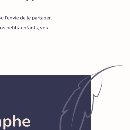
 l’envie de le partager.
vos petits-enfants, vos
raphe