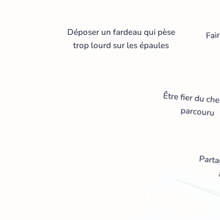
Fai
Déposer un fardeau qui pèse
trop lourd sur les épaules
Être fier du ch
parcouru
Parta