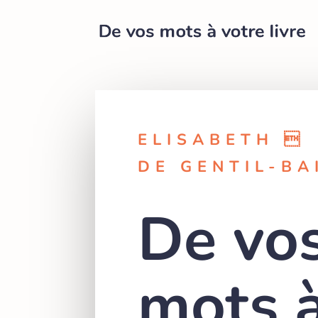
ELISABETH 
DE GENTIL-BA
De vo
mots 