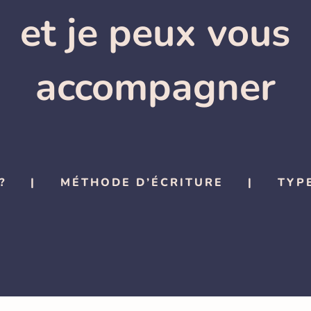
et je peux vous
accompagner
?
|
MÉTHODE D’ÉCRITURE
|
TYP