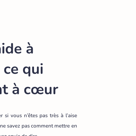
aide à
 ce qui
nt à cœur
r si vous n’êtes pas très à l’aise
us ne savez pas comment mettre en