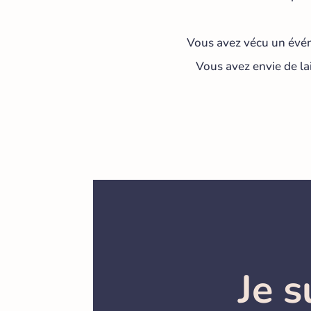
Vous avez vécu un événe
Vous avez envie de lai
Je s