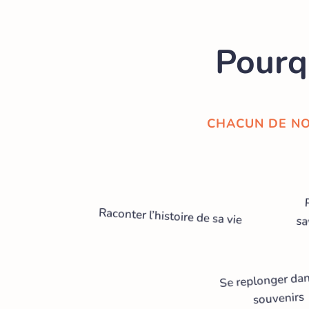
Pourqu
CHACUN DE NO
Raconter l’histoire de sa vie
sa
Se replonger dan
souvenirs